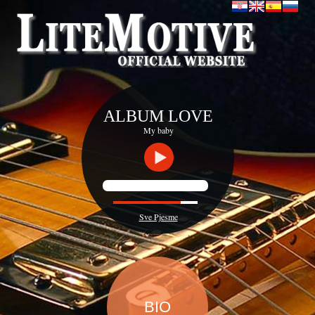
ALBUM LOVE
My baby
Sve Pjesme
BIO