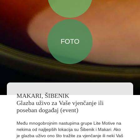
FOTO
MAKARI, ŠIBENIK
Glazba uživo za Vaše vjenčanje ili
poseban događaj (event)
Među mnogobrojnim nastupima grupe Lite Motive na
nekima od najljepših lokacija su Šibenik i Makari. Ako
je glazba uživo ono što tražite za vjenčanje ili neki Vaš