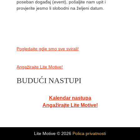
poseban događaj (event), pošaljite nam upit i
provjerite jesmo li slobodni na željeni datum.
Pogledajte gdje smo sve svirali!
Angažirajte Lite Motive!
BUDUĆI NASTUPI
Kalendar nastupa
Angažirajte Lite Motive!
Lite Motive © 2026
Polica privatnosti